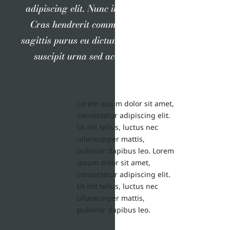
adipiscing elit. Nunc in pellentesque nisl.
Cras hendrerit commodo est. Maecenas
sagittis purus eu dictum ultricies. Nullam
suscipit urna sed accumsan tincidunt.
Lorem ipsum dolor sit amet,
consectetur adipiscing elit.
Ut elit tellus, luctus nec
ullamcorper mattis,
pulvinar dapibus leo. Lorem
ipsum dolor sit amet,
consectetur adipiscing elit.
Ut elit tellus, luctus nec
ullamcorper mattis,
pulvinar dapibus leo.