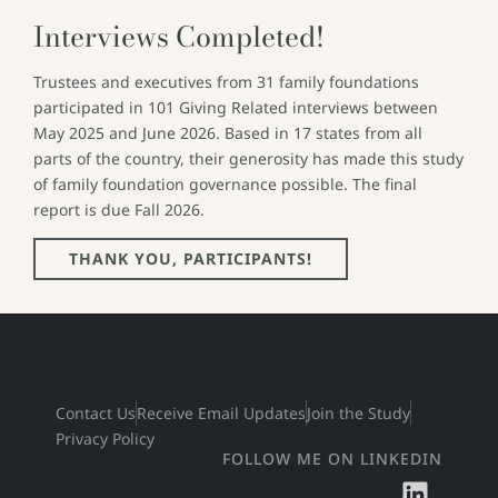
Interviews Completed!
Trustees and executives from 31 family foundations
participated in 101 Giving Related interviews between
May 2025 and June 2026. Based in 17 states from all
parts of the country, their generosity has made this study
of family foundation governance possible. The final
report is due Fall 2026.
THANK YOU, PARTICIPANTS!
Contact Us
Receive Email Updates
Join the Study
Privacy Policy
FOLLOW ME ON LINKEDIN