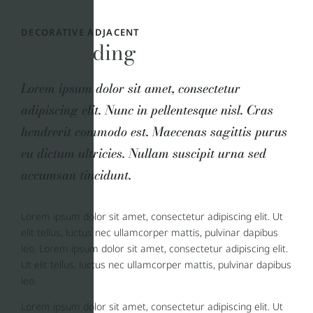
DECORATIVE ADJACENT
H2 Heading
Lorem ipsum dolor sit amet, consectetur
adipiscing elit. Nunc in pellentesque nisl. Cras
hendrerit commodo est. Maecenas sagittis purus
eu dictum ultricies. Nullam suscipit urna sed
accumsan tincidunt.
Lorem ipsum dolor sit amet, consectetur adipiscing elit. Ut
elit tellus, luctus nec ullamcorper mattis, pulvinar dapibus
leo. Lorem ipsum dolor sit amet, consectetur adipiscing elit.
Ut elit tellus, luctus nec ullamcorper mattis, pulvinar dapibus
leo.
Lorem ipsum dolor sit amet, consectetur adipiscing elit. Ut