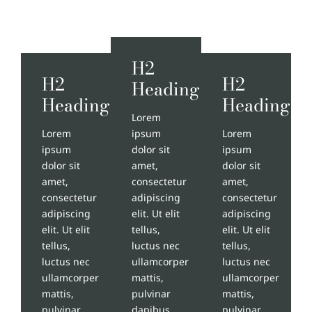
H2
H2
H2
Heading
Heading
Heading
Lorem
Lorem
ipsum
Lorem
ipsum
dolor sit
ipsum
dolor sit
amet,
dolor sit
amet,
consectetur
amet,
consectetur
adipiscing
consectetur
adipiscing
elit. Ut elit
adipiscing
elit. Ut elit
tellus,
elit. Ut elit
tellus,
luctus nec
tellus,
luctus nec
ullamcorper
luctus nec
ullamcorper
mattis,
ullamcorper
mattis,
pulvinar
mattis,
pulvinar
dapibus
pulvinar