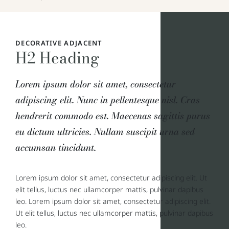
DECORATIVE ADJACENT
H2 Heading
Lorem ipsum dolor sit amet, consectetur
adipiscing elit. Nunc in pellentesque nisl. Cras
hendrerit commodo est. Maecenas sagittis purus
eu dictum ultricies. Nullam suscipit urna sed
accumsan tincidunt.
Lorem ipsum dolor sit amet, consectetur adipiscing elit. Ut
elit tellus, luctus nec ullamcorper mattis, pulvinar dapibus
leo. Lorem ipsum dolor sit amet, consectetur adipiscing elit.
Ut elit tellus, luctus nec ullamcorper mattis, pulvinar dapibus
leo.