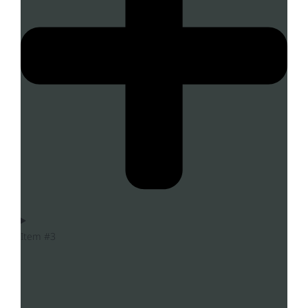
Item #3