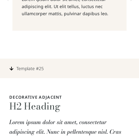
adipiscing elit. Ut elit tellus, luctus nec
a
ullamcorper mattis, pulvinar dapibus leo.
u
Template #25
DECORATIVE ADJACENT
H2 Heading
Lorem ipsum dolor sit amet, consectetur
adipiscing elit. Nunc in pellentesque nisl. Cras